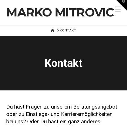
T
t
MARKO MITROVIC
Na
W
HOME
KONTAKT
Kontakt
Du hast Fragen zu unserem Beratungsangebot
oder zu Einstiegs- und Karrieremöglichkeiten
bei uns? Oder Du hast ein ganz anderes