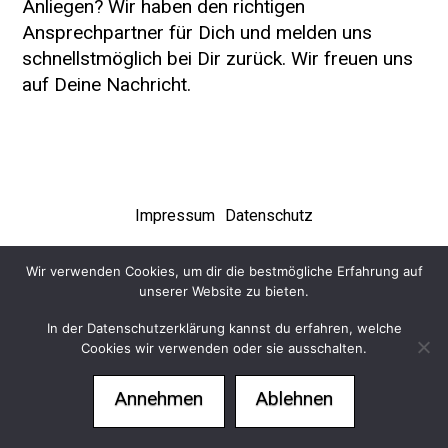
Anliegen? Wir haben den richtigen
Ansprechpartner für Dich und melden uns
schnellstmöglich bei Dir zurück. Wir freuen uns
auf Deine Nachricht.
Impressum
Datenschutz
Wir verwenden Cookies, um dir die bestmögliche Erfahrung auf
unserer Website zu bieten.
In der Datenschutzerklärung kannst du erfahren, welche
Cookies wir verwenden oder sie ausschalten.
Annehmen
Ablehnen